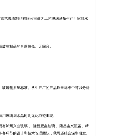
嘉艺玻璃制品有限公司做为工艺玻璃酒瓶生产厂家对水
而玻璃制品的音调较低、无回音。
玻璃瓶质量标准。从生产厂的产品质量标准中可以分析
而用玻璃划水晶时则无此痕迹出现。
有泸州兴业玻璃 、 隆昌宏鑫玻璃 、隆昌鑫兴瓶盖、精
等各环节的设计和技术管理团队，我司还结合深圳研发、