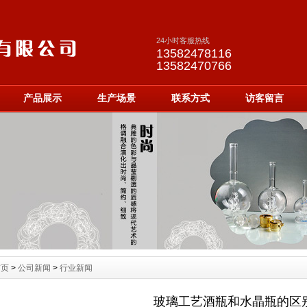
24小时客服热线
13582478116
13582470766
产品展示
生产场景
联系方式
访客留言
首页
>
公司新闻
>
行业新闻
玻璃工艺酒瓶和水晶瓶的区