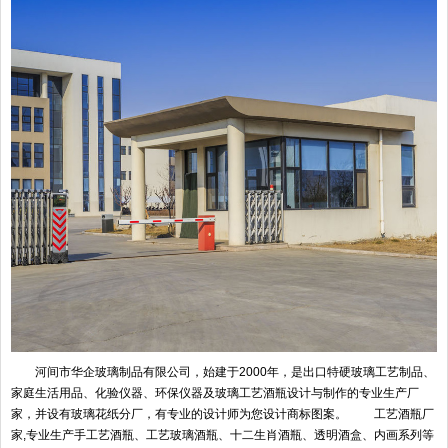
河间市华企玻璃制品有限公司，始建于2000年，是出口特硬玻璃工艺制品、
家庭生活用品、化验仪器、环保仪器及玻璃工艺酒瓶设计与制作的专业生产厂
家，并设有玻璃花纸分厂，有专业的设计师为您设计商标图案。 工艺酒瓶厂
家,专业生产手工艺酒瓶、工艺玻璃酒瓶、十二生肖酒瓶、透明酒盒、内画系列等